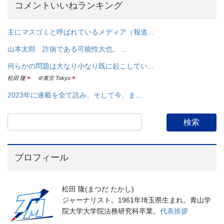
コメントいいねランキング
主にマスゴミと呼ばれているメディア（報道...
山本太郎 詐病である可能性大也。 ...
何らかの問題は大なり小なり既に起こしてい...
松田 隆
＠東京 Tokyo
2023年に連載を全て読み、そして今、ま...
プロフィール
松田 隆(まつだ たかし)
ジャーナリスト。1961年埼玉県生まれ。青山学
院大学大学院法務研究科卒業。
代表挨拶