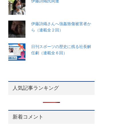
伊藤詩織氏関連
伊藤詩織さんへ強姦致傷被害者か
ら（連載全２回）
日刊スポーツの歴史に残る社長解
任劇（連載全６回）
人気記事ランキング
新着コメント