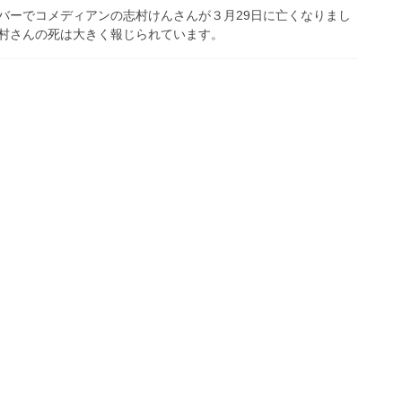
ーでコメディアンの志村けんさんが３月29日に亡くなりまし
村さんの死は大きく報じられています。