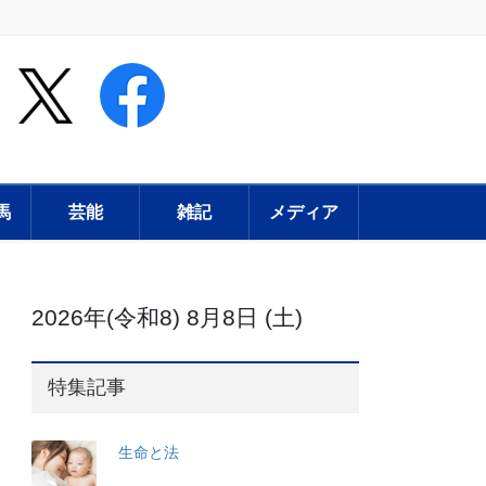
馬
芸能
雑記
メディア
2026年(令和8) 8月8日 (土)
特集記事
生命と法