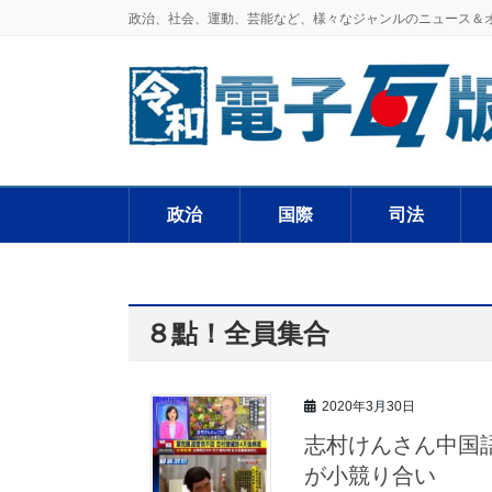
政治、社会、運動、芸能など、様々なジャンルのニュース＆
政治
国際
司法
８點！全員集合
2020年3月30日
志村けんさん中国語
が小競り合い