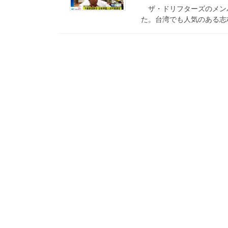
ザ・ドリフターズのメンバ
た。台湾でも人気のある志