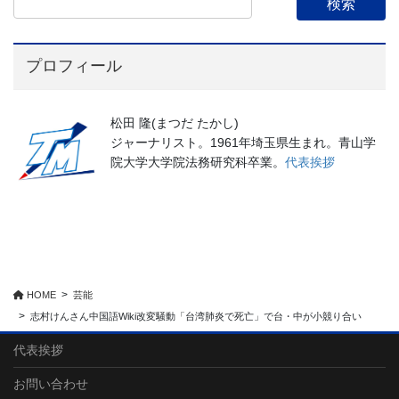
プロフィール
松田 隆(まつだ たかし)
ジャーナリスト。1961年埼玉県生まれ。青山学
院大学大学院法務研究科卒業。
代表挨拶
HOME
芸能
志村けんさん中国語Wiki改変騒動「台湾肺炎で死亡」で台・中が小競り合い
代表挨拶
お問い合わせ