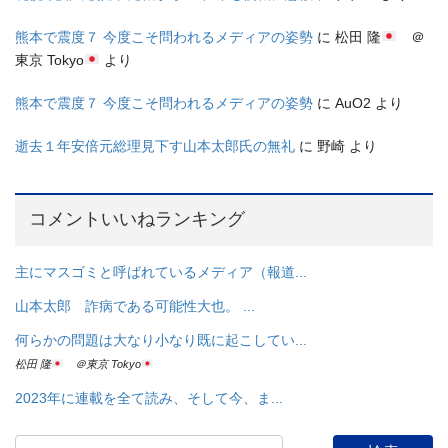
熊本で震度７ 今度こそ問われるメディアの姿勢
に
松田 隆
＠
東京 Tokyo
より
熊本で震度７ 今度こそ問われるメディアの姿勢
に
AuO2
より
逝去１年安倍元総理見下す山本太郎氏の無礼
に
野崎
より
コメントいいねランキング
主にマスゴミと呼ばれているメディア（報道...
山本太郎 詐病である可能性大也。 ...
何らかの問題は大なり小なり既に起こしてい...
松田 隆
＠東京 Tokyo
2023年に連載を全て読み、そして今、ま...