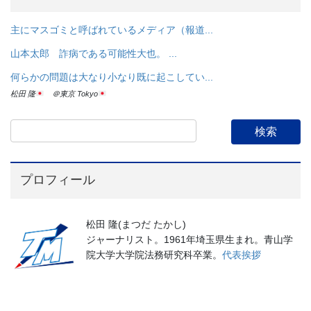
主にマスゴミと呼ばれているメディア（報道...
山本太郎 詐病である可能性大也。 ...
何らかの問題は大なり小なり既に起こしてい...
松田 隆
＠東京 Tokyo
プロフィール
松田 隆(まつだ たかし)
ジャーナリスト。1961年埼玉県生まれ。青山学
院大学大学院法務研究科卒業。
代表挨拶