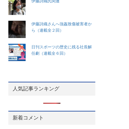
伊藤詩織氏関連
伊藤詩織さんへ強姦致傷被害者か
ら（連載全２回）
日刊スポーツの歴史に残る社長解
任劇（連載全６回）
人気記事ランキング
新着コメント