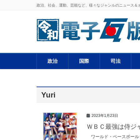
政治、社会、運動、芸能など、様々なジャンルのニュース＆
政治
国際
司法
Yuri
2023年1月23日
ＷＢＣ最強は侍ジ
ワールド・ベースボール