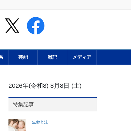
馬
芸能
雑記
メディア
2026年(令和8) 8月8日 (土)
特集記事
生命と法