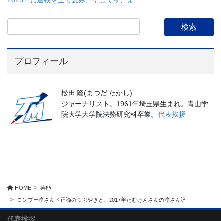
プロフィール
松田 隆(まつだ たかし)
ジャーナリスト。1961年埼玉県生まれ。青山学
院大学大学院法務研究科卒業。
代表挨拶
HOME
芸能
ロンブー淳さんド正論のつぶやきと、2017年たむけんさんの淳さん評
代表挨拶