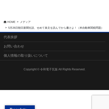
HOME
メディア
5月26日朝日新聞社説、せめて条文を読んでから書けよ！（米自動車関税問題）
代表挨拶
お問い合わせ
個人情報の取り扱いについて
Copyright © 令和電子瓦版 All Rights Reserved.