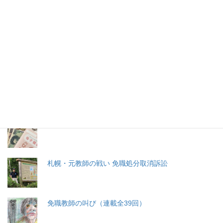
2026年(令和8) 8月7日 (金)
特集記事
生命と法
分娩費用の保険適用化問題
札幌・元教師の戦い 免職処分取消訴訟
免職教師の叫び（連載全39回）