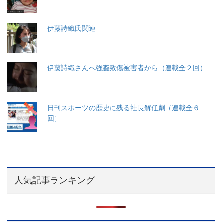
伊藤詩織氏関連
伊藤詩織さんへ強姦致傷被害者から（連載全２回）
日刊スポーツの歴史に残る社長解任劇（連載全６
回）
人気記事ランキング