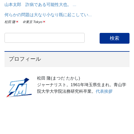
山本太郎 詐病である可能性大也。 ...
何らかの問題は大なり小なり既に起こしてい...
松田 隆
＠東京 Tokyo
プロフィール
松田 隆(まつだ たかし)
ジャーナリスト。1961年埼玉県生まれ。青山学
院大学大学院法務研究科卒業。
代表挨拶