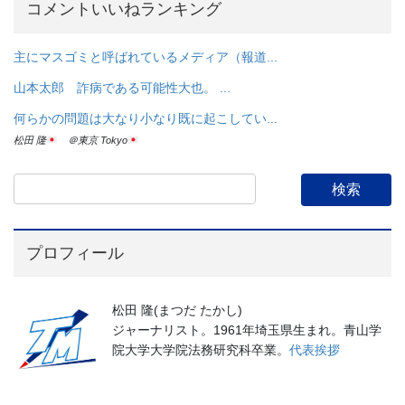
コメントいいねランキング
主にマスゴミと呼ばれているメディア（報道...
山本太郎 詐病である可能性大也。 ...
何らかの問題は大なり小なり既に起こしてい...
松田 隆
＠東京 Tokyo
プロフィール
松田 隆(まつだ たかし)
ジャーナリスト。1961年埼玉県生まれ。青山学
院大学大学院法務研究科卒業。
代表挨拶