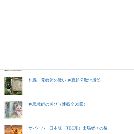
特集記事
生命と法
分娩費用の保険適用化問題
札幌・元教師の戦い 免職処分取消訴訟
免職教師の叫び（連載全39回）
サバイバー日本版（TBS系）出場者その後