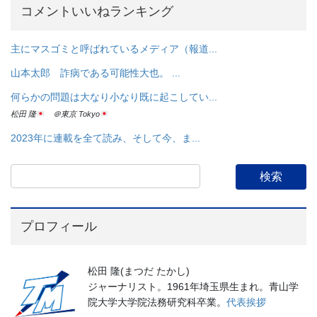
コメントいいねランキング
主にマスゴミと呼ばれているメディア（報道...
山本太郎 詐病である可能性大也。 ...
何らかの問題は大なり小なり既に起こしてい...
松田 隆
＠東京 Tokyo
2023年に連載を全て読み、そして今、ま...
プロフィール
松田 隆(まつだ たかし)
ジャーナリスト。1961年埼玉県生まれ。青山学
院大学大学院法務研究科卒業。
代表挨拶