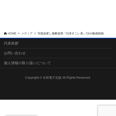
HOME
メディア
写真改変し無断使用『日本すごい系』Chの動画削除
代表挨拶
お問い合わせ
個人情報の取り扱いについて
Copyright © 令和電子瓦版 All Rights Reserved.