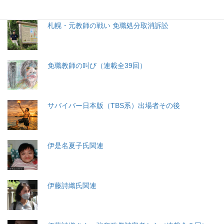
札幌・元教師の戦い 免職処分取消訴訟
免職教師の叫び（連載全39回）
サバイバー日本版（TBS系）出場者その後
伊是名夏子氏関連
伊藤詩織氏関連