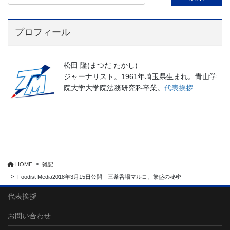
プロフィール
松田 隆(まつだ たかし)
ジャーナリスト。1961年埼玉県生まれ。青山学
院大学大学院法務研究科卒業。
代表挨拶
HOME
雑記
Foodist Media2018年3月15日公開 三茶呑場マルコ、繁盛の秘密
代表挨拶
お問い合わせ