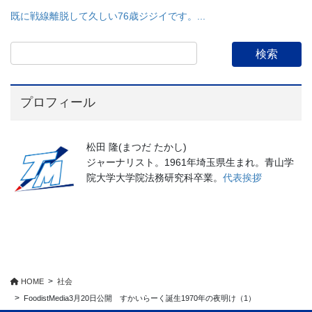
既に戦線離脱して久しい76歳ジジイです。...
プロフィール
松田 隆(まつだ たかし)
ジャーナリスト。1961年埼玉県生まれ。青山学
院大学大学院法務研究科卒業。
代表挨拶
HOME
社会
FoodistMedia3月20日公開 すかいらーく誕生1970年の夜明け（1）