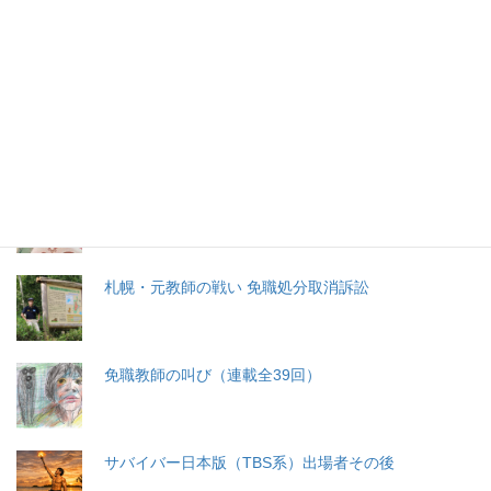
特集記事
生命と法
分娩費用の保険適用化問題
札幌・元教師の戦い 免職処分取消訴訟
免職教師の叫び（連載全39回）
サバイバー日本版（TBS系）出場者その後