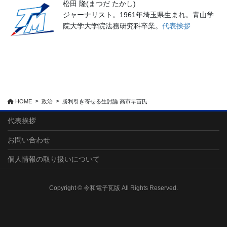
松田 隆(まつだ たかし)
ジャーナリスト。1961年埼玉県生まれ。青山学
院大学大学院法務研究科卒業。
代表挨拶
HOME
政治
勝利引き寄せる生討論 高市早苗氏
代表挨拶
お問い合わせ
個人情報の取り扱いについて
Copyright © 令和電子瓦版 All Rights Reserved.