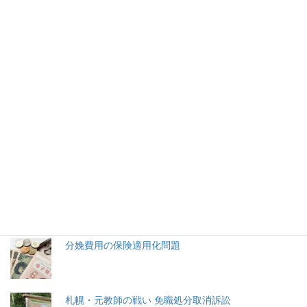
免職教師の叫び（22）終わりな
き妄想の日々
2021年9月19日
2026年(令和8) 8月7日 (金)
特集記事
生命と法
分娩費用の保険適用化問題
札幌・元教師の戦い 免職処分取消訴訟