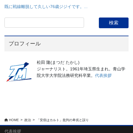
既に戦線離脱して久しい76歳ジジイです。...
プロフィール
松田 隆(まつだ たかし)
ジャーナリスト。1961年埼玉県生まれ。青山学
院大学大学院法務研究科卒業。
代表挨拶
HOME
政治
「安倍はカルト」批判の卑劣と誤り
代表挨拶