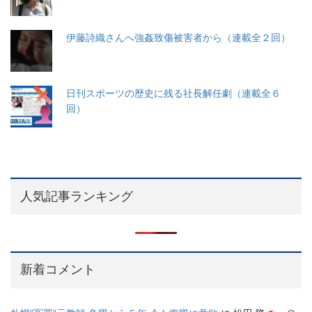
伊藤詩織さんへ強姦致傷被害者から（連載全２回）
日刊スポーツの歴史に残る社長解任劇（連載全６
回）
人気記事ランキング
新着コメント