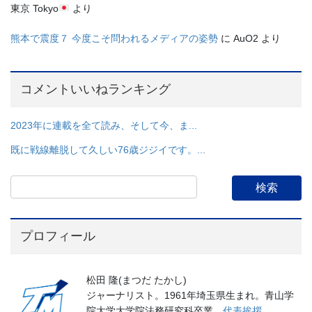
東京 Tokyo
より
熊本で震度７ 今度こそ問われるメディアの姿勢
に
AuO2
より
コメントいいねランキング
2023年に連載を全て読み、そして今、ま...
既に戦線離脱して久しい76歳ジジイです。...
プロフィール
松田 隆(まつだ たかし)
ジャーナリスト。1961年埼玉県生まれ。青山学
院大学大学院法務研究科卒業。
代表挨拶