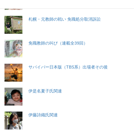
札幌・元教師の戦い 免職処分取消訴訟
免職教師の叫び（連載全39回）
サバイバー日本版（TBS系）出場者その後
伊是名夏子氏関連
伊藤詩織氏関連