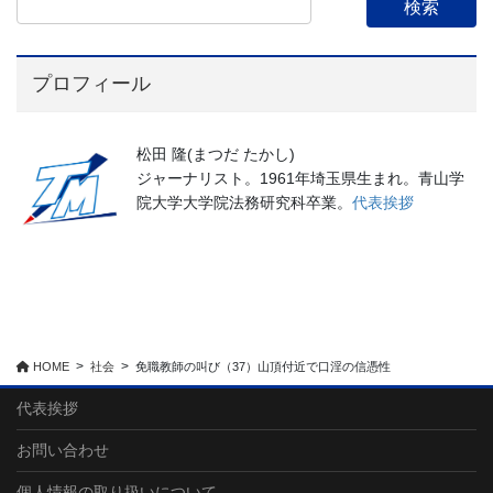
プロフィール
松田 隆(まつだ たかし)
ジャーナリスト。1961年埼玉県生まれ。青山学
院大学大学院法務研究科卒業。
代表挨拶
HOME
社会
免職教師の叫び（37）山頂付近で口淫の信憑性
代表挨拶
お問い合わせ
個人情報の取り扱いについて