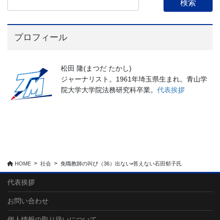
プロフィール
松田 隆(まつだ たかし)
ジャーナリスト。1961年埼玉県生まれ。青山学
院大学大学院法務研究科卒業。
代表挨拶
HOME
社会
免職教師の叫び（36）出ない•答えない石田郁子氏
代表挨拶
お問い合わせ
個人情報の取り扱いについて