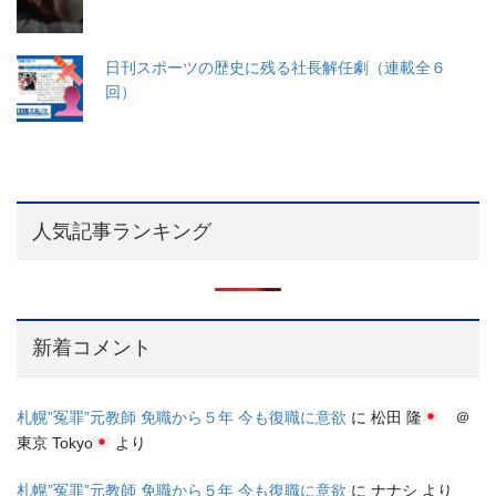
日刊スポーツの歴史に残る社長解任劇（連載全６
回）
人気記事ランキング
新着コメント
札幌”冤罪”元教師 免職から５年 今も復職に意欲
に
松田 隆
＠
東京 Tokyo
より
札幌”冤罪”元教師 免職から５年 今も復職に意欲
に
ナナシ
より