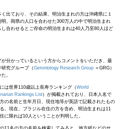
く出ており、その結果、明治生まれの方は沖縄県に１
明。両県の人口を合わせた300万人の中で明治生まれ
し合わせるとご存命の明治生まれは40人乃至80人ほど
が分かっているという方からコメントをいただき、最
学研究グループ（
Gerontology Research Group
＝GRG）
いた。
は世界110歳以上長寿ランキング（
World
narian Rankings List
）が掲載されており、日本人名で
方の名前と生年月日、現住地等が英語で記載されたもの
る。現在、ブラジル在住の方を含め、明治生まれは11
住に限れば10人ということが判明した。
11名の方の名前を検索してみると、地方紙などのサ