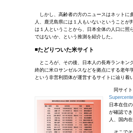
しかし、高齢者の方のニュースはネットに多
人、鹿児島県には１人もいないということが判
は１人ということから、日本全体の人口に照ら
ではないか、という推測を紹介した。
◾️たどりついた米サイト
ところが、その後、日本人の長寿ランキング
終的に米ロサンゼルスなどを拠点にする老年
という非営利団体が運営するサイトに辿り着
同サイトに
Supercente
日本在住の
が確認でき
人、国内在
そこでその