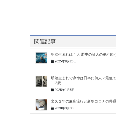
関連記事
明治生まれは４人 歴史の証人の長寿願
2025年8月26日
明治生まれで存命は日本に何人？最低
112歳
2025年1月5日
文久２年の麻疹流行と新型コロナの共
2020年3月30日