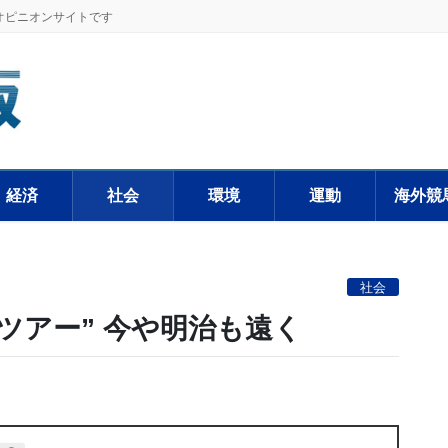
オピニオンサイトです
経済
社会
環境
運動
海外競
社会
ツアー” 今や明治も遠く