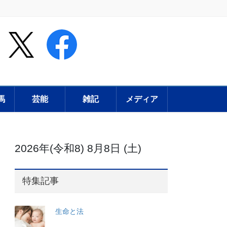
馬
芸能
雑記
メディア
2026年(令和8) 8月8日 (土)
特集記事
生命と法