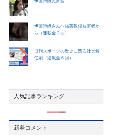
伊藤詩織氏関連
伊藤詩織さんへ強姦致傷被害者か
ら（連載全２回）
日刊スポーツの歴史に残る社長解
任劇（連載全６回）
人気記事ランキング
新着コメント