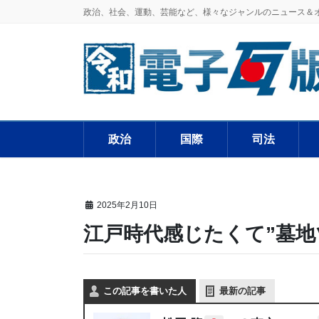
政治、社会、運動、芸能など、様々なジャンルのニュース＆
政治
国際
司法
2025年2月10日
江戸時代感じたくて”墓地
この記事を書いた人
最新の記事