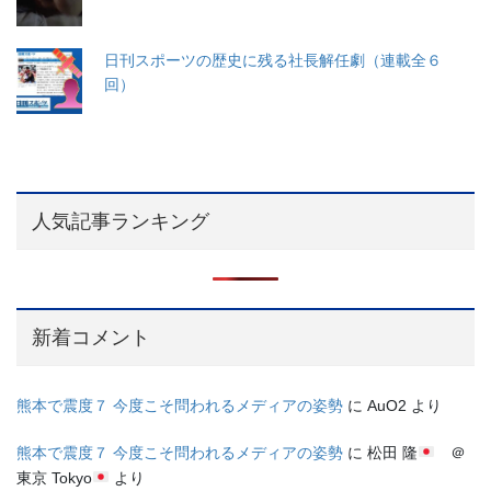
日刊スポーツの歴史に残る社長解任劇（連載全６
回）
人気記事ランキング
新着コメント
熊本で震度７ 今度こそ問われるメディアの姿勢
に
AuO2
より
熊本で震度７ 今度こそ問われるメディアの姿勢
に
松田 隆
＠
東京 Tokyo
より