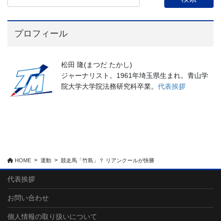
プロフィール
松田 隆(まつだ たかし)
ジャーナリスト。1961年埼玉県生まれ。青山学
院大学大学院法務研究科卒業。
代表挨拶
HOME
運動
競走馬「竹島」？ リアンクールが快勝
代表挨拶
お問い合わせ
個人情報の取り扱いについて