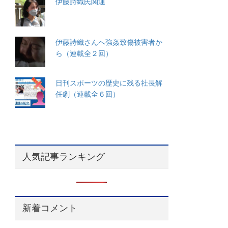
伊藤詩織氏関連
伊藤詩織さんへ強姦致傷被害者か
ら（連載全２回）
日刊スポーツの歴史に残る社長解
任劇（連載全６回）
人気記事ランキング
新着コメント