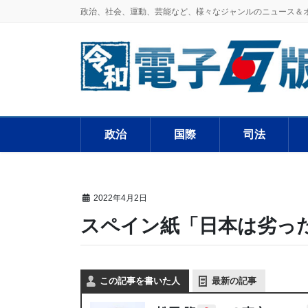
政治、社会、運動、芸能など、様々なジャンルのニュース＆
政治
国際
司法
2022年4月2日
スペイン紙「日本は劣っ
この記事を書いた人
最新の記事