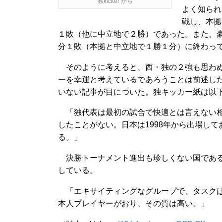
独kicker から
よく知られ
戦し、本拠
１敗（他に中立地で２勝）であった。また、
分１敗（本拠と中立地で１勝１分）に終わっ
そのように考えると、西・独の２強も思わぬ
ーを幸運と考えているであろうことは前述し
いない記事が目についた。独キッカー紙は以
「独代表は最初の試合で快適とは言えない相
したことがない。日本は1998年から出場し
る。」
決勝トーナメント進出も珍しくない国である
している。
「エキサイティングなグループで、タスクは
本人プレイヤーがおり、その質は高い。」