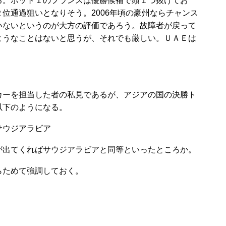
。ポット１のフランスは優勝候補で頭１つ抜けてお
位通過狙いとなりそう。2006年頃の豪州ならチャンス
いないというのが大方の評価であろう。故障者が戻って
ようなことはないと思うが、それでも厳しい。ＵＡＥは
ーを担当した者の私見であるが、アジアの国の決勝ト
以下のようになる。
サウジアラビア
出てくればサウジアラビアと同等といったところか。
ためて強調しておく。