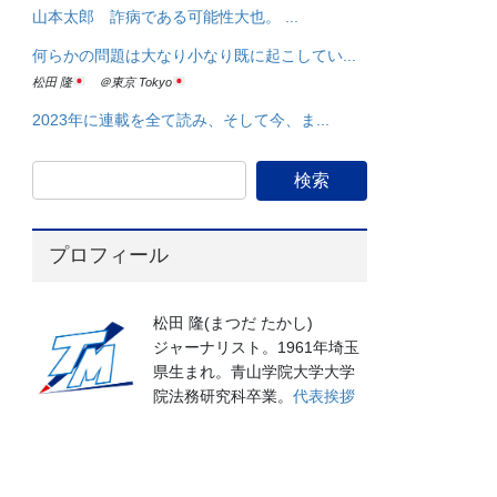
山本太郎 詐病である可能性大也。 ...
何らかの問題は大なり小なり既に起こしてい...
松田 隆
＠東京 Tokyo
2023年に連載を全て読み、そして今、ま...
プロフィール
松田 隆(まつだ たかし)
ジャーナリスト。1961年埼玉
県生まれ。青山学院大学大学
院法務研究科卒業。
代表挨拶