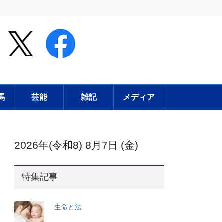
馬
芸能
雑記
メディア
2026年(令和8) 8月7日 (金)
特集記事
生命と法