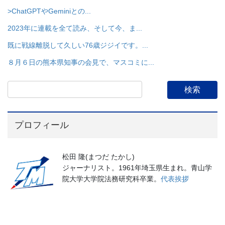
>ChatGPTやGeminiとの...
2023年に連載を全て読み、そして今、ま...
既に戦線離脱して久しい76歳ジジイです。...
８月６日の熊本県知事の会見で、マスコミに...
プロフィール
松田 隆(まつだ たかし)
ジャーナリスト。1961年埼玉県生まれ。青山学
院大学大学院法務研究科卒業。
代表挨拶