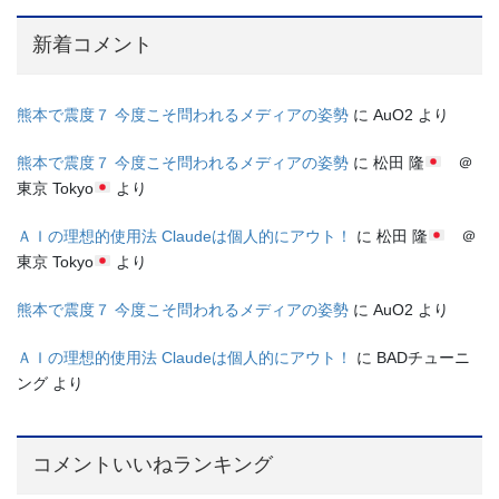
新着コメント
熊本で震度７ 今度こそ問われるメディアの姿勢
に
AuO2
より
熊本で震度７ 今度こそ問われるメディアの姿勢
に
松田 隆
＠
東京 Tokyo
より
ＡＩの理想的使用法 Claudeは個人的にアウト！
に
松田 隆
＠
東京 Tokyo
より
熊本で震度７ 今度こそ問われるメディアの姿勢
に
AuO2
より
ＡＩの理想的使用法 Claudeは個人的にアウト！
に
BADチューニ
ング
より
コメントいいねランキング