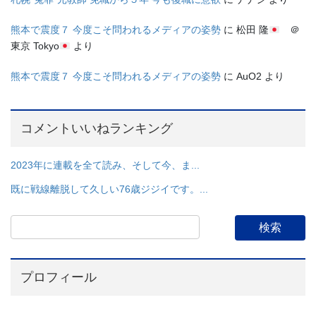
熊本で震度７ 今度こそ問われるメディアの姿勢
に
松田 隆
＠
東京 Tokyo
より
熊本で震度７ 今度こそ問われるメディアの姿勢
に
AuO2
より
コメントいいねランキング
2023年に連載を全て読み、そして今、ま...
既に戦線離脱して久しい76歳ジジイです。...
プロフィール