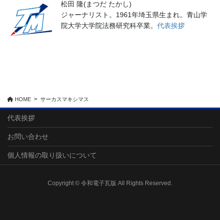
松田 隆(まつだ たかし)
ジャーナリスト。1961年埼玉県生まれ。青山学
院大学大学院法務研究科卒業。
代表挨拶
HOME
サーカスマキシマス
代表挨拶
お問い合わせ
個人情報の取り扱いについて
Copyright © 令和電子瓦版 All Rights Reserved.