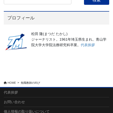
プロフィール
松田 隆(まつだ たかし)
ジャーナリスト。1961年埼玉県生まれ。青山学
院大学大学院法務研究科卒業。
代表挨拶
HOME
免職教師の叫び
代表挨拶
お問い合わせ
個人情報の取り扱いについて