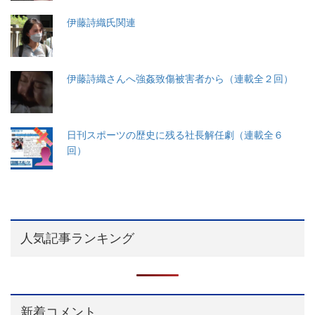
伊藤詩織氏関連
伊藤詩織さんへ強姦致傷被害者から（連載全２回）
日刊スポーツの歴史に残る社長解任劇（連載全６
回）
人気記事ランキング
新着コメント