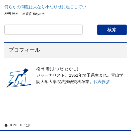
何らかの問題は大なり小なり既に起こしてい...
松田 隆
＠東京 Tokyo
プロフィール
松田 隆(まつだ たかし)
ジャーナリスト。1961年埼玉県生まれ。青山学
院大学大学院法務研究科卒業。
代表挨拶
HOME
北京