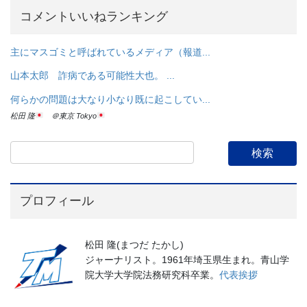
コメントいいねランキング
主にマスゴミと呼ばれているメディア（報道...
山本太郎 詐病である可能性大也。 ...
何らかの問題は大なり小なり既に起こしてい...
松田 隆
＠東京 Tokyo
プロフィール
松田 隆(まつだ たかし)
ジャーナリスト。1961年埼玉県生まれ。青山学
院大学大学院法務研究科卒業。
代表挨拶