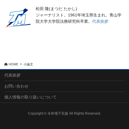
松田 隆(まつだ たかし)
ジャーナリスト。1961年埼玉県生まれ。青山学
院大学大学院法務研究科卒業。
代表挨拶
HOME
小論文
代表挨拶
お問い合わせ
個人情報の取り扱いについて
Copyright © 令和電子瓦版 All Rights Reserved.