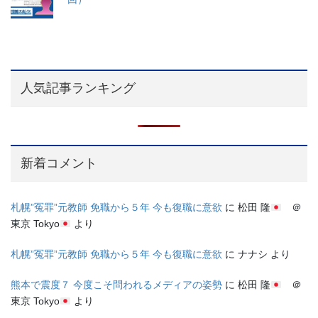
人気記事ランキング
新着コメント
札幌”冤罪”元教師 免職から５年 今も復職に意欲
に
松田 隆
＠
東京 Tokyo
より
札幌”冤罪”元教師 免職から５年 今も復職に意欲
に
ナナシ
より
熊本で震度７ 今度こそ問われるメディアの姿勢
に
松田 隆
＠
東京 Tokyo
より