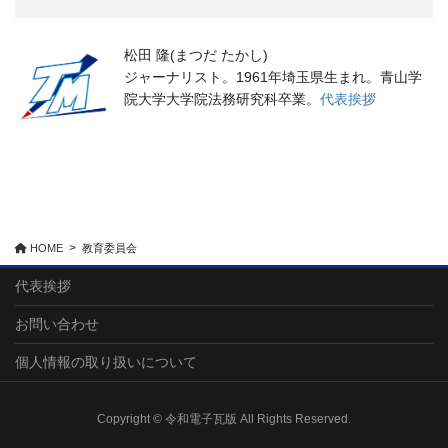
松田 隆(まつだ たかし)
ジャーナリスト。1961年埼玉県生まれ。青山学
院大学大学院法務研究科卒業。
代表挨拶
HOME
教育委員会
代表挨拶
お問い合わせ
個人情報の取り扱いについて
Copyright © 令和電子瓦版 All Rights Reserved.