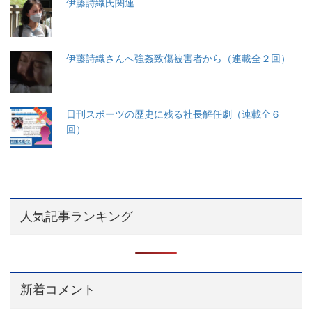
伊藤詩織氏関連
伊藤詩織さんへ強姦致傷被害者から（連載全２回）
日刊スポーツの歴史に残る社長解任劇（連載全６
回）
人気記事ランキング
新着コメント