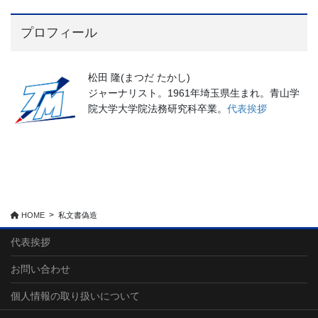
プロフィール
松田 隆(まつだ たかし)
ジャーナリスト。1961年埼玉県生まれ。青山学
院大学大学院法務研究科卒業。
代表挨拶
HOME
私文書偽造
代表挨拶
お問い合わせ
個人情報の取り扱いについて