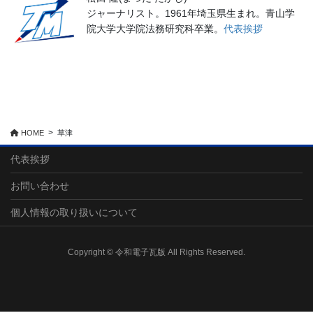
ジャーナリスト。1961年埼玉県生まれ。青山学
院大学大学院法務研究科卒業。
代表挨拶
HOME
草津
代表挨拶
お問い合わせ
個人情報の取り扱いについて
Copyright © 令和電子瓦版 All Rights Reserved.