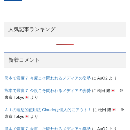
人気記事ランキング
新着コメント
熊本で震度７ 今度こそ問われるメディアの姿勢
に
AuO2
より
熊本で震度７ 今度こそ問われるメディアの姿勢
に
松田 隆
＠
東京 Tokyo
より
ＡＩの理想的使用法 Claudeは個人的にアウト！
に
松田 隆
＠
東京 Tokyo
より
熊本で震度７ 今度こそ問われるメディアの姿勢
に
AuO2
より