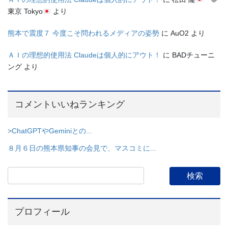
東京 Tokyo
より
熊本で震度７ 今度こそ問われるメディアの姿勢
に
AuO2
より
ＡＩの理想的使用法 Claudeは個人的にアウト！
に
BADチューニ
ング
より
コメントいいねランキング
>ChatGPTやGeminiとの...
８月６日の熊本県知事の会見で、マスコミに...
プロフィール