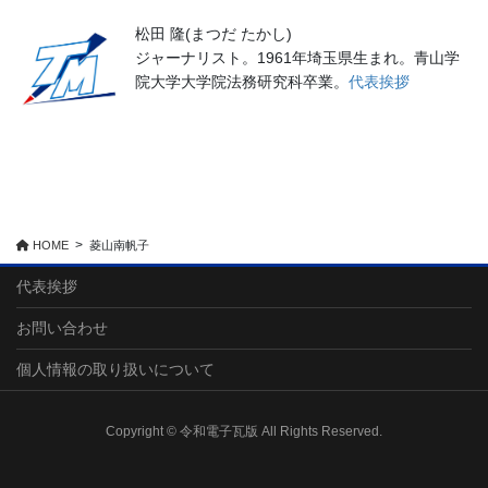
松田 隆(まつだ たかし)
ジャーナリスト。1961年埼玉県生まれ。青山学
院大学大学院法務研究科卒業。
代表挨拶
HOME
菱山南帆子
代表挨拶
お問い合わせ
個人情報の取り扱いについて
Copyright © 令和電子瓦版 All Rights Reserved.