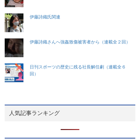
伊藤詩織氏関連
伊藤詩織さんへ強姦致傷被害者から（連載全２回）
日刊スポーツの歴史に残る社長解任劇（連載全６
回）
人気記事ランキング