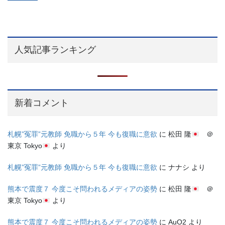
人気記事ランキング
新着コメント
札幌”冤罪”元教師 免職から５年 今も復職に意欲
に
松田 隆
＠
東京 Tokyo
より
札幌”冤罪”元教師 免職から５年 今も復職に意欲
に
ナナシ
より
熊本で震度７ 今度こそ問われるメディアの姿勢
に
松田 隆
＠
東京 Tokyo
より
熊本で震度７ 今度こそ問われるメディアの姿勢
に
AuO2
より