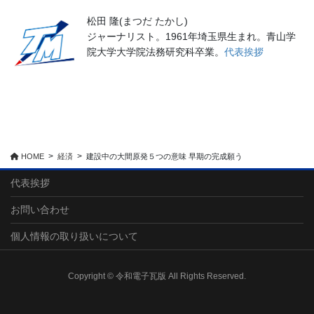
松田 隆(まつだ たかし)
ジャーナリスト。1961年埼玉県生まれ。青山学
院大学大学院法務研究科卒業。
代表挨拶
HOME
経済
建設中の大間原発５つの意味 早期の完成願う
代表挨拶
お問い合わせ
個人情報の取り扱いについて
Copyright © 令和電子瓦版 All Rights Reserved.