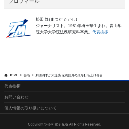
プロフィール
松田 隆(まつだ たかし)
ジャーナリスト。1961年埼玉県生まれ。青山学
院大学大学院法務研究科卒業。
代表挨拶
HOME
芸能
劇団四季が大迷惑 元劇団員の原爆打ち上げ発言
代表挨拶
お問い合わせ
個人情報の取り扱いについて
Copyright © 令和電子瓦版 All Rights Reserved.