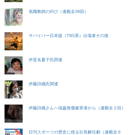
免職教師の叫び（連載全39回）
サバイバー日本版（TBS系）出場者その後
伊是名夏子氏関連
伊藤詩織氏関連
伊藤詩織さんへ強姦致傷被害者から（連載全２回）
日刊スポーツの歴史に残る社長解任劇（連載全６