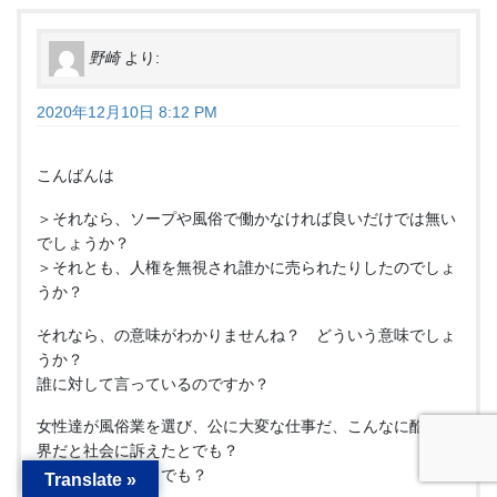
野崎
より:
2020年12月10日 8:12 PM
こんばんは
＞それなら、ソープや風俗で働かなければ良いだけでは無い
でしょうか？
＞それとも、人権を無視され誰かに売られたりしたのでしょ
うか？
それなら、の意味がわかりませんね？ どういう意味でしょ
うか？
誰に対して言っているのですか？
女性達が風俗業を選び、公に大変な仕事だ、こんなに酷い世
界だと社会に訴えたとでも？
愚痴をこぼしたとでも？
Translate »