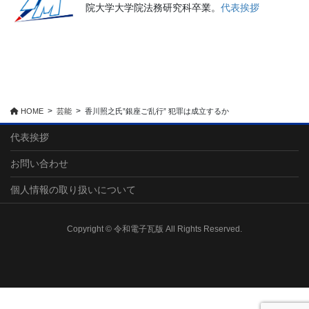
院大学大学院法務研究科卒業。
代表挨拶
HOME
芸能
香川照之氏”銀座ご乱行” 犯罪は成立するか
代表挨拶
お問い合わせ
個人情報の取り扱いについて
Copyright © 令和電子瓦版 All Rights Reserved.