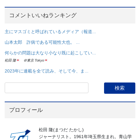
コメントいいねランキング
主にマスゴミと呼ばれているメディア（報道...
山本太郎 詐病である可能性大也。 ...
何らかの問題は大なり小なり既に起こしてい...
松田 隆
＠東京 Tokyo
2023年に連載を全て読み、そして今、ま...
プロフィール
松田 隆(まつだ たかし)
ジャーナリスト。1961年埼玉県生まれ。青山学