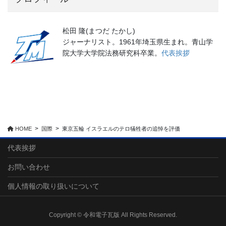
松田 隆(まつだ たかし)
ジャーナリスト。1961年埼玉県生まれ。青山学
院大学大学院法務研究科卒業。
代表挨拶
HOME
国際
東京五輪 イスラエルのテロ犠牲者の追悼を評価
代表挨拶
お問い合わせ
個人情報の取り扱いについて
Copyright © 令和電子瓦版 All Rights Reserved.