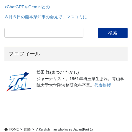
>ChatGPTやGeminiとの...
８月６日の熊本県知事の会見で、マスコミに...
プロフィール
松田 隆(まつだ たかし)
ジャーナリスト。1961年埼玉県生まれ。青山学
院大学大学院法務研究科卒業。
代表挨拶
HOME
国際
A Kurdish man who loves Japan(Part 1)