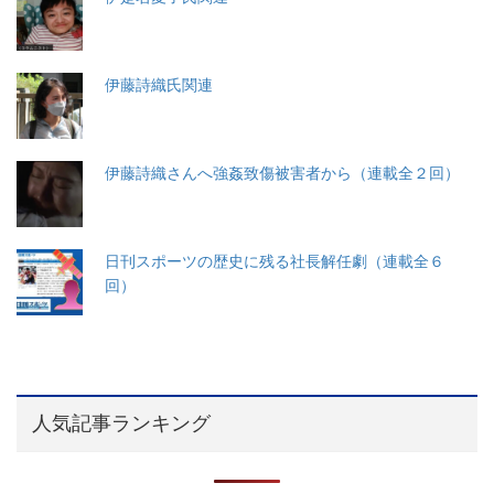
伊藤詩織氏関連
伊藤詩織さんへ強姦致傷被害者から（連載全２回）
日刊スポーツの歴史に残る社長解任劇（連載全６
回）
人気記事ランキング