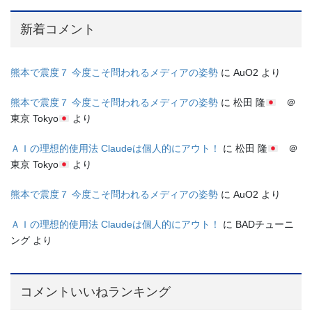
新着コメント
熊本で震度７ 今度こそ問われるメディアの姿勢
に
AuO2
より
熊本で震度７ 今度こそ問われるメディアの姿勢
に
松田 隆
＠
東京 Tokyo
より
ＡＩの理想的使用法 Claudeは個人的にアウト！
に
松田 隆
＠
東京 Tokyo
より
熊本で震度７ 今度こそ問われるメディアの姿勢
に
AuO2
より
ＡＩの理想的使用法 Claudeは個人的にアウト！
に
BADチューニ
ング
より
コメントいいねランキング