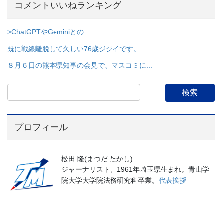
コメントいいねランキング
>ChatGPTやGeminiとの...
既に戦線離脱して久しい76歳ジジイです。...
８月６日の熊本県知事の会見で、マスコミに...
プロフィール
松田 隆(まつだ たかし)
ジャーナリスト。1961年埼玉県生まれ。青山学
院大学大学院法務研究科卒業。
代表挨拶