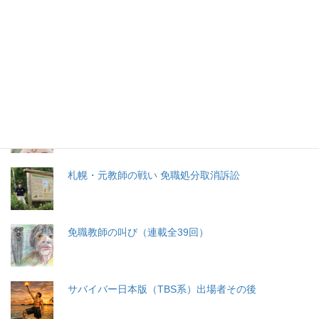
特集記事
生命と法
分娩費用の保険適用化問題
札幌・元教師の戦い 免職処分取消訴訟
免職教師の叫び（連載全39回）
サバイバー日本版（TBS系）出場者その後