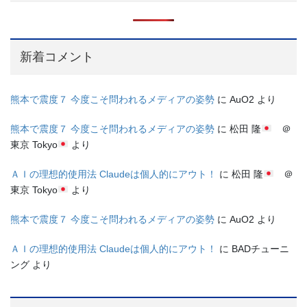
新着コメント
熊本で震度７ 今度こそ問われるメディアの姿勢
に
AuO2
より
熊本で震度７ 今度こそ問われるメディアの姿勢
に
松田 隆
＠
東京 Tokyo
より
ＡＩの理想的使用法 Claudeは個人的にアウト！
に
松田 隆
＠
東京 Tokyo
より
熊本で震度７ 今度こそ問われるメディアの姿勢
に
AuO2
より
ＡＩの理想的使用法 Claudeは個人的にアウト！
に
BADチューニ
ング
より