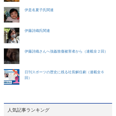
伊是名夏子氏関連
伊藤詩織氏関連
伊藤詩織さんへ強姦致傷被害者から（連載全２回）
日刊スポーツの歴史に残る社長解任劇（連載全６
回）
人気記事ランキング