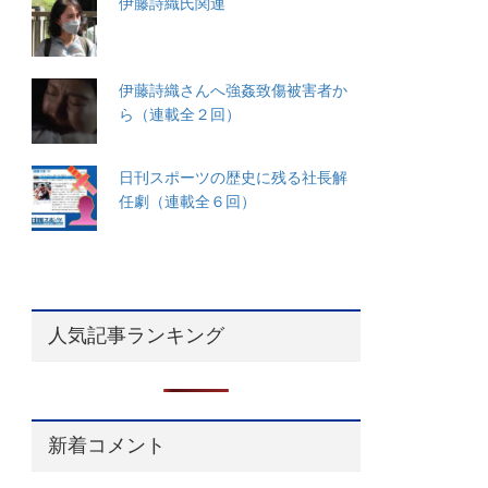
伊藤詩織氏関連
伊藤詩織さんへ強姦致傷被害者か
ら（連載全２回）
日刊スポーツの歴史に残る社長解
任劇（連載全６回）
人気記事ランキング
新着コメント