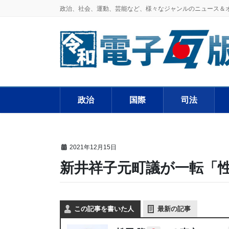
政治、社会、運動、芸能など、様々なジャンルのニュース＆
政治
国際
司法
2021年12月15日
新井祥子元町議が一転「
この記事を書いた人
最新の記事