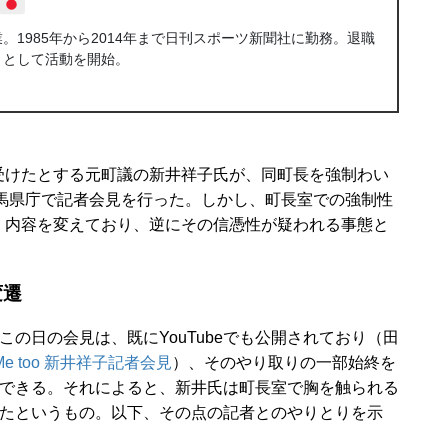
1985年から2014年まで日刊スポーツ新聞社に勤務。退職
トとして活動を開始。
けたとする元町議の新井祥子氏が、同町長を強制わい
群馬県庁で記者会見を行った。しかし、町長室での強制性
く内容を変えており、逆にその信憑性が疑われる事態と
変遷
の日の会見は、既にYouTubeでも公開されており（田
Me too 新井祥子記者会見
）、そのやり取りの一部始終を
できる。それによると、新井氏は町長室で胸を触られる
たというもの。以下、その点の記者とのやりとりを示