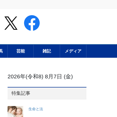
馬
芸能
雑記
メディア
2026年(令和8) 8月7日 (金)
特集記事
生命と法