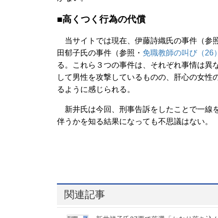
■高くつく行為の代償
当サイトでは現在、伊藤詩織氏の事件（参
田郁子氏の事件（参照・
免職教師の叫び（26
る。これら３つの事件は、それぞれ事情は異
して男性を攻撃しているものの、肝心の女性
るように感じられる。
新井氏は今回、刑事告訴をしたことで一線を
伴うかを知る結果になっても不思議はない。
関連記事