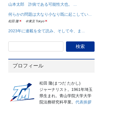
山本太郎 詐病である可能性大也。 ...
何らかの問題は大なり小なり既に起こしてい...
松田 隆
＠東京 Tokyo
2023年に連載を全て読み、そして今、ま...
プロフィール
松田 隆(まつだ たかし)
ジャーナリスト。1961年埼玉
県生まれ。青山学院大学大学
院法務研究科卒業。
代表挨拶