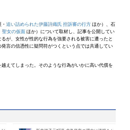
照・
追い詰められた伊藤詩織氏 控訴審の行方
ほか）、石
）聖女の仮面
ほか）について取材し、記事を公開してい
なるが、女性が性的な行為を強要される被害に遭ったと
の発言の信憑性に疑問符がつくという点では共通してい
越えてしまった。そのような行為がいかに高い代償を