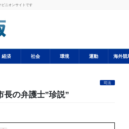
オピニオンサイトです
経済
社会
環境
運動
海外競
司法
市長の弁護士”珍説”