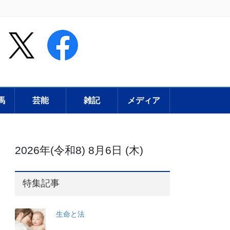
馬
芸能
雑記
メディア
2026年(令和8) 8月6日 (木)
特集記事
生命と法