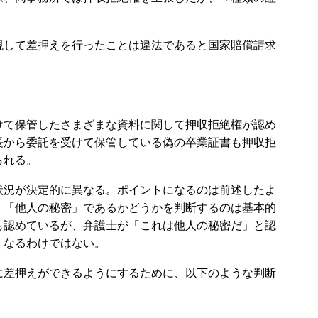
して差押えを行ったことは違法であると国家賠償請求
て保管したさまざまな資料に関して押収拒絶権が認め
長から委託を受けて保管している偽の卒業証書も押収拒
られる。
況が決定的に異なる。ポイントになるのは前述したよ
。「他人の秘密」であるかどうかを判断するのは基本的
も認めているが、弁護士が「これは他人の秘密だ」と認
くなるわけではない。
差押えができるようにするために、以下のような判断