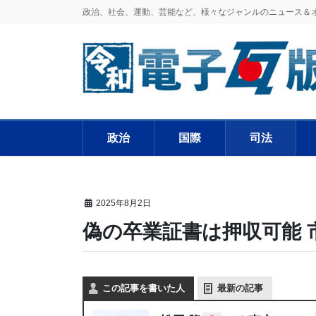
政治、社会、運動、芸能など、様々なジャンルのニュース＆
政治
国際
司法
2025年8月2日
偽の卒業証書は押収可能 
この記事を書いた人
最新の記事