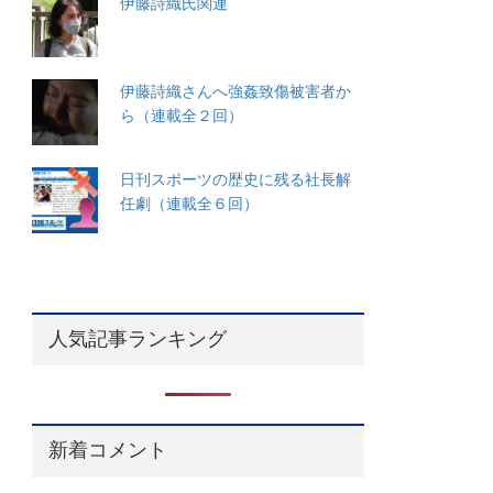
伊藤詩織氏関連
伊藤詩織さんへ強姦致傷被害者か
ら（連載全２回）
日刊スポーツの歴史に残る社長解
任劇（連載全６回）
人気記事ランキング
新着コメント