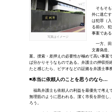
そもそも
外に逃亡す
は犯罪（入
る前の、犯
事案である
写真はイメージ
一方、田
文書偽造、
案。捜索・差押えの必要性が極めて高い事案
ば分かりそうなものである。弁護士の押収拒
たと感じたら、ビデオなどの証拠を弁護士事
◾️本当に依頼人のことを思うのなら…
福島弁護士も依頼人の利益を最優先で考えて
無理筋のように思われる。潔く市長を辞任し
ろう。