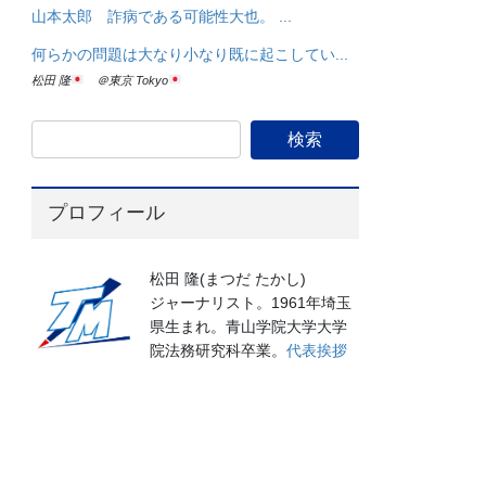
山本太郎 詐病である可能性大也。 ...
何らかの問題は大なり小なり既に起こしてい...
松田 隆
＠東京 Tokyo
プロフィール
松田 隆(まつだ たかし)
ジャーナリスト。1961年埼玉
県生まれ。青山学院大学大学
院法務研究科卒業。
代表挨拶