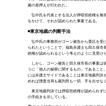
拠の差押えが行われた。
弘中氏を代表とする法人が押収拒絶権を無視
をかけて、それが認められた事案である。
◾️東京地裁の判断手法
弘中氏の事務所がゴーン被告から委託を受け
られたということで、福島弁護士も田久保市
絶権が認められるという考えのように見受け
しかし、ゴーン被告と田久保市長の事案は状
うに「他人の秘密に関するもの」であること
には弁護士サイドであることは東京地裁判決
めれば捜査当局も裁判所も一切、手を出せな
東京地裁判決では押収拒絶権が認められずに
の手続きを示している。