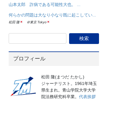
山本太郎 詐病である可能性大也。 ...
何らかの問題は大なり小なり既に起こしてい...
松田 隆
＠東京 Tokyo
プロフィール
松田 隆(まつだ たかし)
ジャーナリスト。1961年埼玉
県生まれ。青山学院大学大学
院法務研究科卒業。
代表挨拶