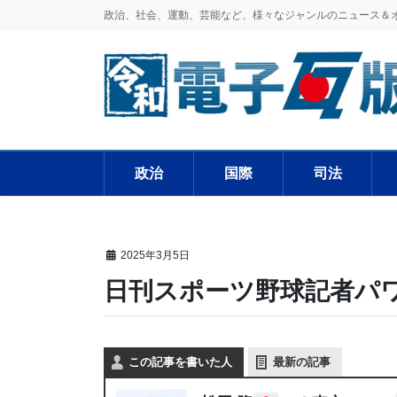
政治、社会、運動、芸能など、様々なジャンルのニュース＆
政治
国際
司法
2025年3月5日
日刊スポーツ野球記者パワ
この記事を書いた人
最新の記事