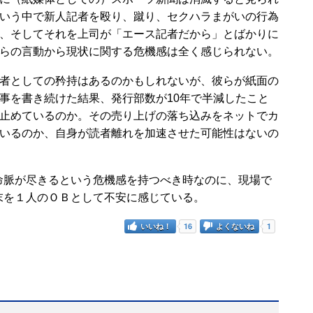
いう中で新人記者を殴り、蹴り、セクハラまがいの行為
、そしてそれを上司が「エース記者だから」とばかりに
らの言動から現状に関する危機感は全く感じられない。
者としての矜持はあるのかもしれないが、彼らが紙面の
事を書き続けた結果、発行部数が10年で半減したこと
止めているのか。その売り上げの落ち込みをネットでカ
いるのか、自身が読者離れを加速させた可能性はないの
脈が尽きるという危機感を持つべき時なのに、現場で
末を１人のＯＢとして不安に感じている。
いいね！
16
よくないね
1