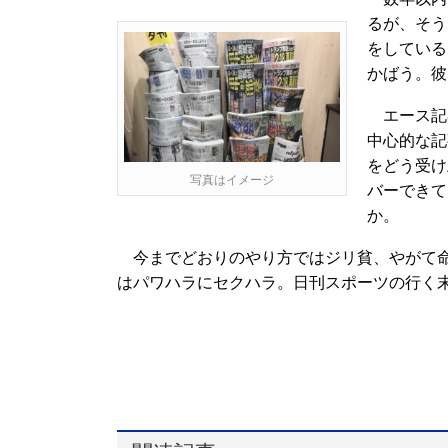
るが、そう
をしている
かばう。彼
エース記
中心的な記
をどう受け
写真はイメージ
バーできて
か。
今までどおりのやり方ではジリ貧、やがて命
はパワハラにセクハラ。日刊スポーツの行く