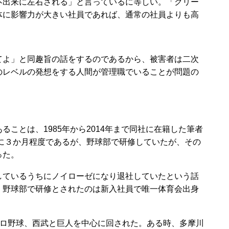
不出来に左右される」と言っているに等しい。「クリー
体に影響力が大きい社員であれば、通常の社員よりも高
よ」と同趣旨の話をするのであるから、被害者は二次
のレベルの発想をする人間が管理職でいることが問題の
ことは、1985年から2014年まで同社に在籍した筆者
年に３か月程度であるが、野球部で研修していたが、その
った。
ているうちにノイローゼになり退社していたという話
、野球部で研修とされたのは新入社員で唯一体育会出身
ロ野球、西武と巨人を中心に回された。ある時、多摩川