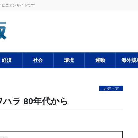
オピニオンサイトです
経済
社会
環境
運動
海外競
メディア
ハラ 80年代から