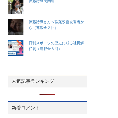
伊藤詩織氏関連
伊藤詩織さんへ強姦致傷被害者か
ら（連載全２回）
日刊スポーツの歴史に残る社長解
任劇（連載全６回）
人気記事ランキング
新着コメント