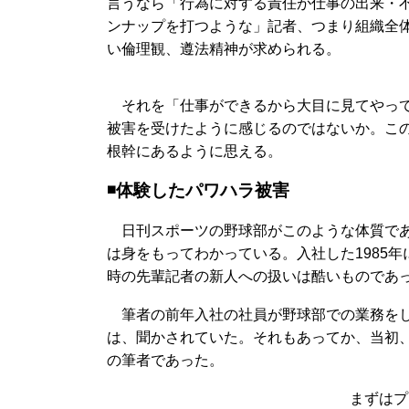
言うなら「行為に対する責任が仕事の出来・
ンナップを打つような」記者、つまり組織全
い倫理観、遵法精神が求められる。
それを「仕事ができるから大目に見てやって
被害を受けたように感じるのではないか。こ
根幹にあるように思える。
◾️体験したパワハラ被害
日刊スポーツの野球部がこのような体質である
は身をもってわかっている。入社した1985
時の先輩記者の新人への扱いは酷いものであ
筆者の前年入社の社員が野球部での業務をし
は、聞かされていた。それもあってか、当初
の筆者であった。
まずはプ