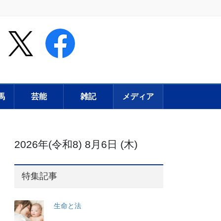
馬
芸能
雑記
メディア
2026年(令和8) 8月6日 (木)
特集記事
生命と法