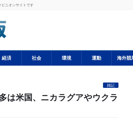
オピニオンサイトです
経済
社会
環境
運動
海外競
雑記
最多は米国、ニカラグアやウクラ