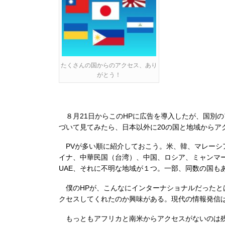
たくさんの国からのアクセス、あり
がとう！
８月21日からこのHPに広告を導入したが、国別の
づいて見てみたら、日本以外に20の国と地域からア
PVが多い順に紹介しておこう。米、韓、マレーシ
イナ、中華民国（台湾）、中国、ロシア、ミャンマ
UAE、それに不明な地域が１つ。一部、同数の国も
僕のHPが、こんなにインターナショナルだったと
クセスしてくれたのか興味がある。現代の情報発信
もっともアフリカと南米からアクセスがないのは残