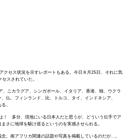
アクセス状況を示すレポートもある。今日８月25日、それに気
クセスされていた。
ア、ニカラグア、シンガポール、イタリア、
香港、独、ウクラ
ー、仏、フィンランド、比、トルコ、タイ、インドネシア、
ある。
は！ 多分、現地にいる日本人だと思うが、どういう伝手でア
はまさに地球を駆け巡るというのを実感させられる。
念。南アフリカ関連の話題や写真を掲載しているのだが…。