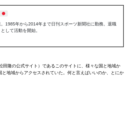
1985年から2014年まで日刊スポーツ新聞社に勤務。退職
トとして活動を開始。
松田隆の公式サイト）であるこのサイトに、様々な国と地域か
国と地域からアクセスされていた。何と言えばいいのか、とにか