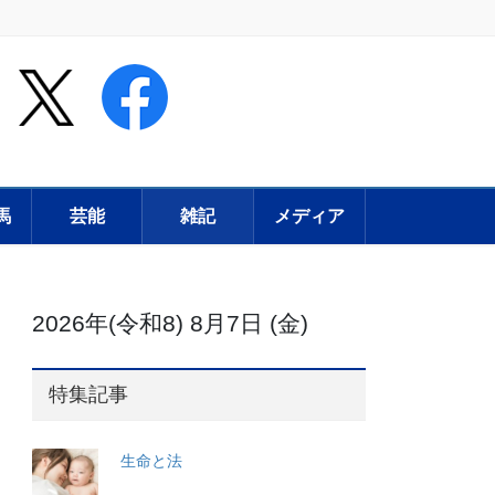
馬
芸能
雑記
メディア
2026年(令和8) 8月7日 (金)
特集記事
生命と法