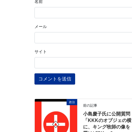
名前
メール
サイト
政治
前の記事
小島慶子氏に公開質問
「KKKのオブジェの横
に、キング牧師の像を