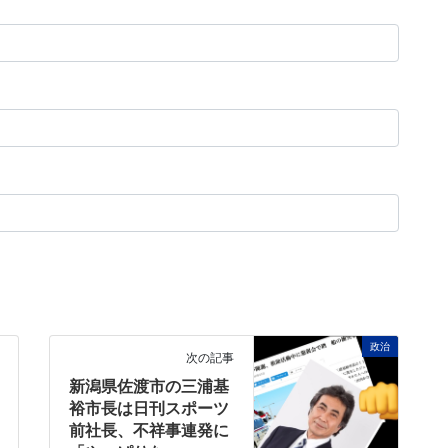
政治
次の記事
新潟県佐渡市の三浦基
裕市長は日刊スポーツ
前社長、不祥事連発に