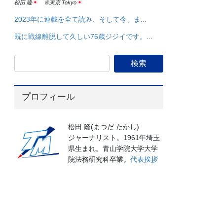
松田 隆
＠東京 Tokyo
2023年に連載を全て読み、そして今、ま...
既に戦線離脱して久しい76歳ジジイです。...
プロフィール
松田 隆(まつだ たかし)
ジャーナリスト。1961年埼玉
県生まれ。青山学院大学大学
院法務研究科卒業。
代表挨拶