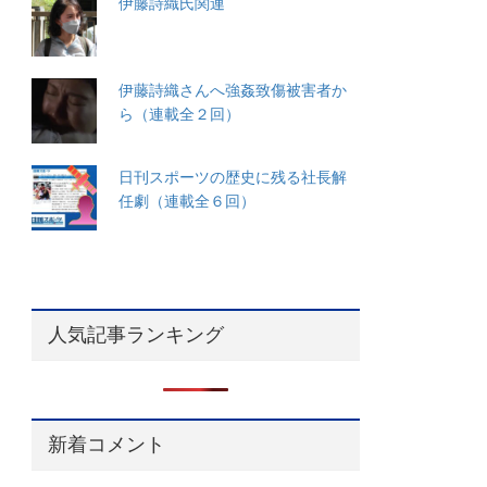
伊藤詩織氏関連
伊藤詩織さんへ強姦致傷被害者か
ら（連載全２回）
日刊スポーツの歴史に残る社長解
任劇（連載全６回）
人気記事ランキング
新着コメント