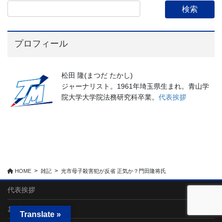
プロフィール
松田 隆(まつだ たかし)
ジャーナリスト。1961年埼玉県生まれ。青山学
院大学大学院法務研究科卒業。
代表挨拶
HOME
雑記
光市母子殺害犯が反省 正気か？門田隆将氏
代表挨拶
お問い合わせ
Translate »