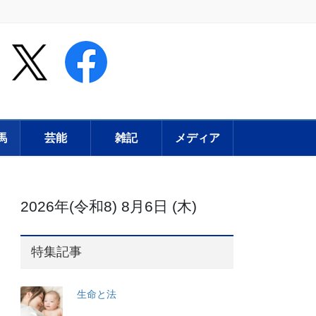
馬
芸能
雑記
メディア
2026年(令和8) 8月6日 (木)
特集記事
生命と法