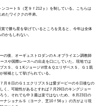
ンコートＳ（芝９ｆ212ｙ）を制している。こちらは
止めたワイククの半弟。
賞で勝ち星を挙げているところを見ると、今年は全体
るのかもしれない。
の後、オーギュストロダンのＡ.オブライエン調教師
レースや国際レースへの出走を口にしていた。現地では
プスＳ、Ｇ１KジョージⅥ世＆ＱエリザベスＳ、Ｇ１凱
が候補として挙げられている。
７月８日のＧ１エクリプスＳは愛ダービーの６日後なの
しく、可能性があるとすれば７月29日のキングジョー
ろう。それでも中３週は楽ではないため、８月23日の
ーナショナルＳ（ヨーク、芝10ｆ56ｙ）の方がより現