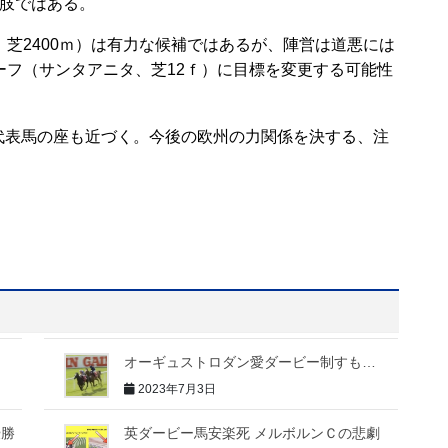
肢ではある。
芝2400ｍ）は有力な候補ではあるが、陣営は道悪には
ーフ（サンタアニタ、芝12ｆ）に目標を変更する可能性
表馬の座も近づく。今後の欧州の力関係を決する、注
ス
オーギュストロダン愛ダービー制すも…
2023年7月3日
優勝
英ダービー馬安楽死 メルボルンＣの悲劇