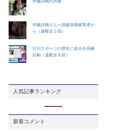
伊藤詩織氏関連
伊藤詩織さんへ強姦致傷被害者か
ら（連載全２回）
日刊スポーツの歴史に残る社長解
任劇（連載全６回）
人気記事ランキング
新着コメント