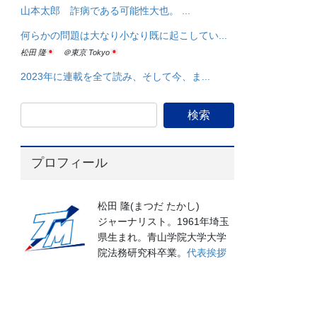
山本太郎 詐病である可能性大也。 ...
何らかの問題は大なり小なり既に起こしてい...
松田 隆
＠東京 Tokyo
2023年に連載を全て読み、そして今、ま...
プロフィール
松田 隆(まつだ たかし)
ジャーナリスト。1961年埼玉
県生まれ。青山学院大学大学
院法務研究科卒業。
代表挨拶