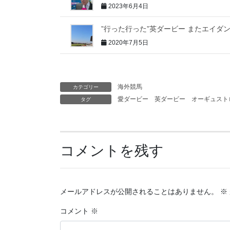
2023年6月4日
”行った行った”英ダービー またエイダ
2020年7月5日
海外競馬
カテゴリー
愛ダービー
英ダービー
オーギュスト
タグ
コメントを残す
メールアドレスが公開されることはありません。
※
コメント
※