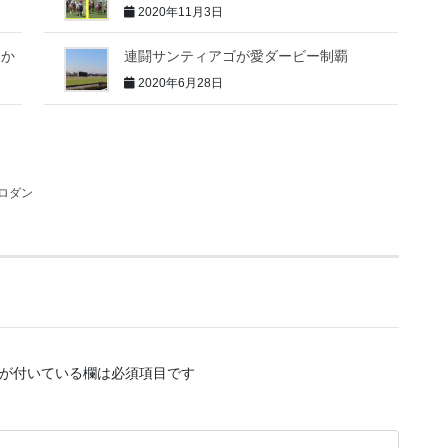
2020年11月3日
ンか
連闘サンティアゴが愛ダービー制覇
2020年6月28日
ロダン
が付いている欄は必須項目です