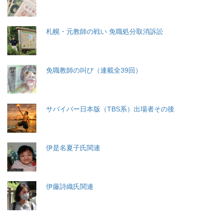
札幌・元教師の戦い 免職処分取消訴訟
免職教師の叫び（連載全39回）
サバイバー日本版（TBS系）出場者その後
伊是名夏子氏関連
伊藤詩織氏関連