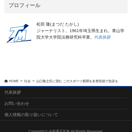
プロフィール
松田 隆(まつだ たかし)
ジャーナリスト。1961年埼玉県生まれ。青山学
院大学大学院法務研究科卒業。
代表挨拶
HOME
社会
山口敬之氏に望む このスポーツ新聞を名誉毀損で告訴を
代表挨拶
お問い合わせ
個人情報の取り扱いについて
Copyright © 令和電子瓦版 All Rights Reserved.