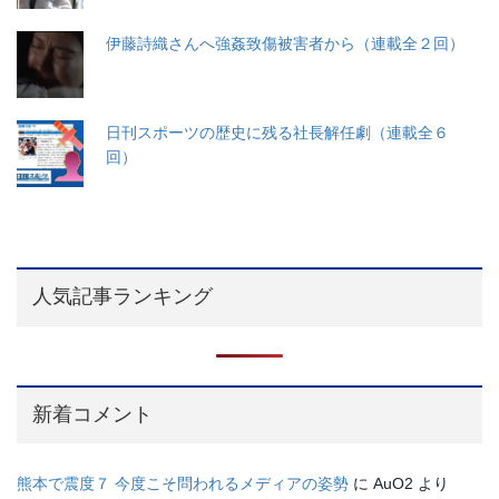
伊藤詩織さんへ強姦致傷被害者から（連載全２回）
日刊スポーツの歴史に残る社長解任劇（連載全６
回）
人気記事ランキング
新着コメント
熊本で震度７ 今度こそ問われるメディアの姿勢
に
AuO2
より