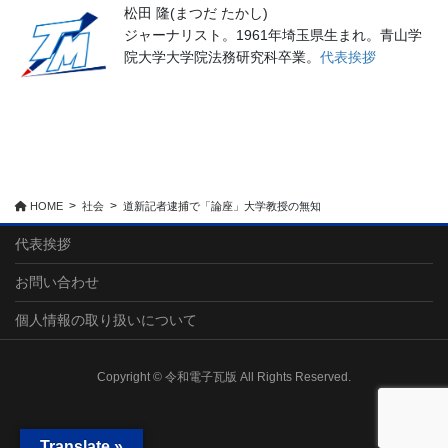
松田 隆(まつだ たかし)
ジャーナリスト。1961年埼玉県生まれ。青山学
院大学大学院法務研究科卒業。
代表挨拶
HOME
社会
道新記者逮捕で「論座」大学教授の無知
代表挨拶
お問い合わせ
個人情報の取り扱いについて
Copyright © 令和電子瓦版 All Rights Reserved.
Translate »