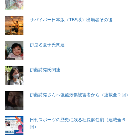
サバイバー日本版（TBS系）出場者その後
伊是名夏子氏関連
伊藤詩織氏関連
伊藤詩織さんへ強姦致傷被害者から（連載全２回）
日刊スポーツの歴史に残る社長解任劇（連載全６
回）